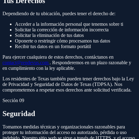
Tus Derechos
Dependiendo de tu ubicación, puedes tener el derecho de:
Acceder a la información personal que tenemos sobre ti
Solicitar la corrección de información incorrecta
Solicitar la eliminación de tus datos
Oponerte o restringir cómo procesamos tus datos
Recibir tus datos en un formato portátil
Para ejercer cualquiera de estos derechos, contáctanos en
contact@rendevus.com
. Responderemos en un plazo razonable y
en cumplimiento con la ley aplicable.
Los residentes de Texas también pueden tener derechos bajo la Ley
de Privacidad y Seguridad de Datos de Texas (TDPSA). Nos
comprometemos a respetar esos derechos ante solicitud verificada.
Sección 09
Seguridad
Tomamos medidas técnicas y organizacionales razonables para
proteger tu información del acceso no autorizado, pérdida o uso
indebido. Nuestro sitio web se sirve a través de HTTPS, y el acceso