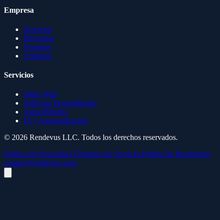
Empresa
Servicios
Proyectos
Nosotros
Contacto
Servicios
Sitios Web
Software Personalizado
Apps Móviles
IA y Automatización
© 2026 Rendevus LLC. Todos los derechos reservados.
Política de Privacidad
Términos de Servicio
Política de Reembolso
contact@rendevus.com