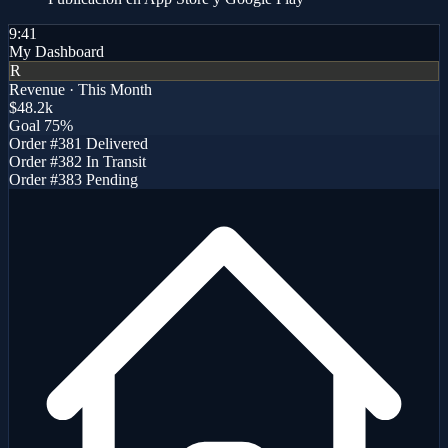
9:41
My Dashboard
R
Revenue · This Month
$48.2k
Goal
75%
Order #381
Delivered
Order #382
In Transit
Order #383
Pending