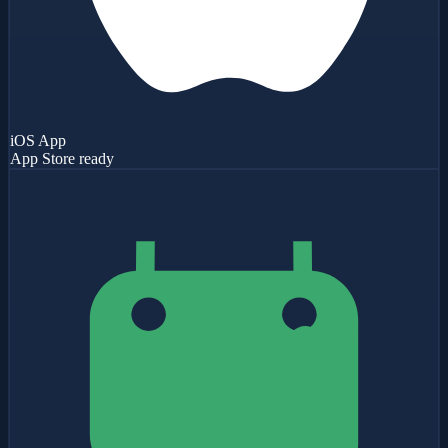
iOS App
App Store ready